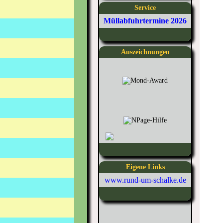
Service
Müllabfuhrtermine 2026
Auszeichnungen
Eigene Links
www.rund-um-schalke.de