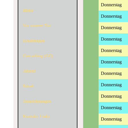
Donnerstag
Bilder
Donnerstag
Vor unserer Tür
Donnerstag
Donnerstag
Erzählungen
Donnerstag
Geocaching (GC)
Donnerstag
Allerlei
Donnerstag
Donnerstag
Rätsel
Donnerstag
Auszeichnungen
Donnerstag
Kontakt, Links
Donnerstag