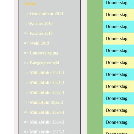
Donnerstag
Archiv
=> Gemeinderat 2014
Donnerstag
=> Kirmes 2015
Donnerstag
=> Kirmes 2018
Donnerstag
=> Wahl 2019
Donnerstag
=> Limesverlegung
Donnerstag
=> Bürgerentscheid
=> Müllabfuhr 2021-1
Donnerstag
=> Müllabfuhr 2021-2
Donnerstag
=> Müllabfuhr 2022-1
Donnerstag
=> Mülabfuhr 2022-2
Donnerstag
=> Müllabfuhr 2024-1
Donnerstag
=> Müllabfuhr 2024-2
=> Müllabfuhr 2025-2