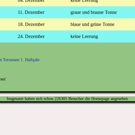
04. Dezember
keine Leerung
11. Dezember
graue und braune Tonne
18. Dezember
blaue und grüne Tonne
24. Dezember
keine Leerung
en Terminen 1. Halbjahr.
Insgesamt haben sich schon 226305 Besucher die Homepage angesehen.