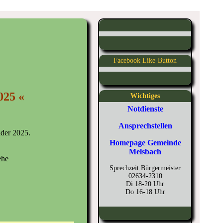
Facebook Like-Button
025 «
Wichtiges
Notdienste
Ansprechstellen
nder 2025.
Homepage Gemeinde
Melsbach
iehe
Sprechzeit Bürgermeister
02634-2310
Di 18-20 Uhr
Do 16-18 Uhr