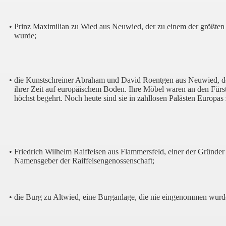
•
Prinz Maximilian zu Wied aus Neuwied, der zu einem der größten
wurde;
•
die Kunstschreiner Abraham und David Roentgen aus Neuwied, d
ihrer Zeit auf europäischem Boden. Ihre Möbel waren an den Fürst
höchst begehrt. Noch heute sind sie in zahllosen Palästen Europas 
•
Friedrich Wilhelm Raiffeisen aus Flammersfeld, einer der Gründe
Namensgeber der Raiffeisengenossenschaft;
•
die Burg zu Altwied, eine Burganlage, die nie eingenommen wurd