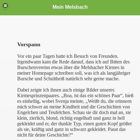
Mein Melsbach
Vorspann
Vor ein paar Tagen hatte ich Besuch von Freunden.
Irgendwann kam die Rede darauf, dass ich auf Bitten des
Burschenvereins etwas über die Melsbacher Kirmes in
meiner Homepage schreiben soll, was ich als langjähriger
Bursche und Schultheiß natürlich sehr gerne mache.
Dabei zeigte ich ihnen auch einige Bilder unseres
Kirmesprinzenpaares. „Boa, ist das ein schönes Paar“, hieß
es einhellig, wobei Svenja meinte, „Weißt du, die erinnern
mich schwer an meine Kindheit und die Geschichten von
Engelchen und Teufelchen. Schau sie dir doch mal an, sie
klein, zierlich, blond, richtig engelhaft und ganz in hell
gekleidet und er, der dunkle Typ, einen guten Kopf größer
als sie, kräftig und ganz in schwarz gekleidet. Passt das
nicht für deine Geschichte?“