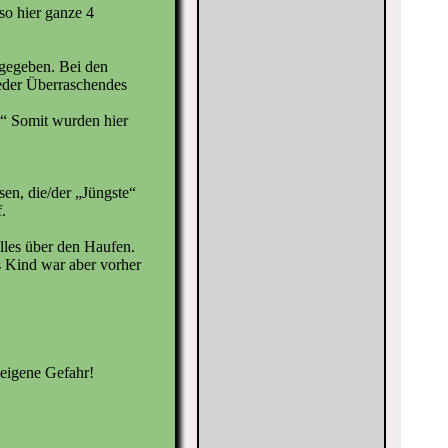
so hier ganze 4
ngegeben. Bei den
eder Überraschendes
.“ Somit wurden hier
sen, die/der „Jüngste“
.
lles über den Haufen.
s Kind war aber vorher
 eigene Gefahr!