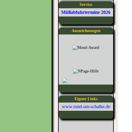
Service
Müllabfuhrtermine 2026
Auszeichnungen
Eigene Links
www.rund-um-schalke.de