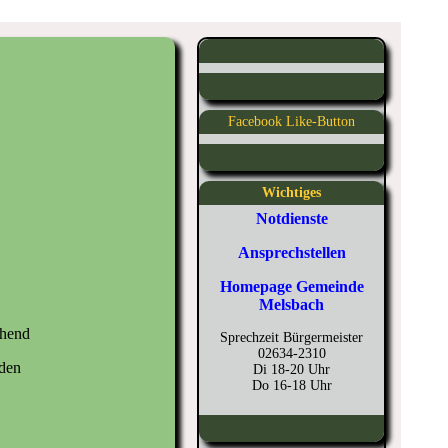
Facebook Like-Button
Wichtiges
Notdienste
Ansprechstellen
Homepage Gemeinde
Melsbach
ehend
Sprechzeit Bürgermeister
02634-2310
den
Di 18-20 Uhr
Do 16-18 Uhr