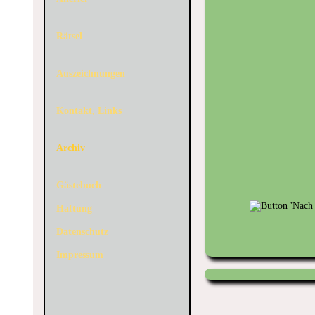
Rätsel
Auszeichnungen
Kontakt, Links
Archiv
Gästebuch
Haftung
Datenschutz
Impressum