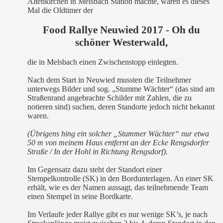
Altenkirchen in Melsbach Station machte, waren es dieses
Mal die Oldtimer der
Food Rallye Neuwied 2017 - Oh du
schöner Westerwald,
die in Melsbach einen Zwischenstopp einlegten.
Nach dem Start in Neuwied mussten die Teilnehmer
unterwegs Bilder und sog. „Stumme Wächter“ (das sind am
Straßenrand angebrachte Schilder mit Zahlen, die zu
notieren sind) suchen, deren Standorte jedoch nicht bekannt
waren.
(Übrigens hing ein solcher „Stummer Wächter“ nur etwa
50 m von meinem Haus entfernt an der Ecke Rengsdorfer
Straße / In der Hohl in Richtung Rengsdorf).
Im Gegensatz dazu steht der Standort einer
Stempelkontrolle (SK) in den Bordunterlagen. An einer SK
erhält, wie es der Namen aussagt, das teilnehmende Team
einen Stempel in seine Bordkarte.
Im Verlaufe jeder Rallye gibt es nur wenige SK’s, je nach