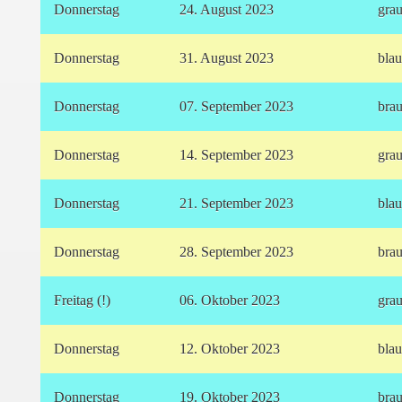
Donnerstag
24. August 2023
gra
Donnerstag
31. August 2023
bla
Donnerstag
07.
September 2023
bra
Donnerstag
14. September 2023
gra
Donnerstag
21. September 2023
bla
Donnerstag
28. September 2023
bra
Freitag (!)
06. Oktober 2023
gra
Donnerstag
12. Oktober 2023
bla
Donnerstag
19. Oktober 2023
bra