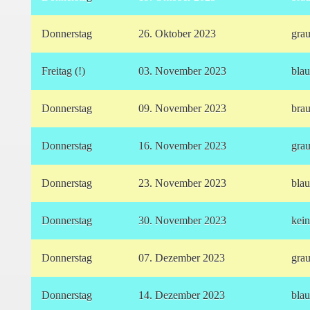
Donnerstag
26. Oktober 2023
gra
Freitag (!)
03. November 2023
bla
Donnerstag
09. November 2023
bra
Donnerstag
16. November 2023
gra
Donnerstag
23. November 2023
bla
Donnerstag
30. November 2023
kei
Donnerstag
07. Dezember 2023
gra
Donnerstag
14. Dezember 2023
bla