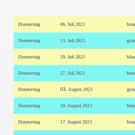
Donnerstag
06. Juli 2023
bra
Donnerstag
13. Juli 2023
gra
Donnerstag
20. Juli 2023
bla
Donnerstag
27. Juli 2023
bra
Donnerstag
03
. August 2023
gra
Donnerstag
10. August 2023
bla
Donnerstag
17. August 2023
bra