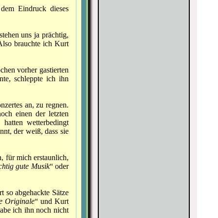
r dem Eindruck dieses
tehen uns ja prächtig,
Also brauchte ich Kurt
hen vorher gastierten
te, schleppte ich ihn
nzertes an, zu regnen.
och einen der letzten
hatten wetterbedingt
nt, der weiß, dass sie
 für mich erstaunlich,
ichtig gute Musik
“ oder
rt so abgehackte Sätze
ie Originale
“ und Kurt
abe ich ihn noch nicht